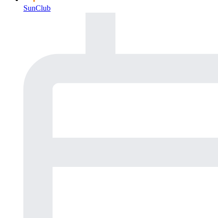
SunClub