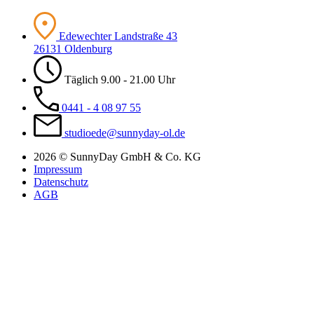
Edewechter Landstraße 43
26131 Oldenburg
Täglich 9.00 - 21.00 Uhr
0441 - 4 08 97 55
studioede@sunnyday-ol.de
2026 © SunnyDay GmbH & Co. KG
Impressum
Datenschutz
AGB