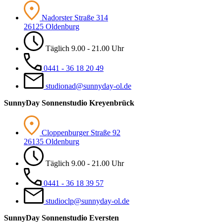
Nadorster Straße 314
26125 Oldenburg
Täglich 9.00 - 21.00 Uhr
0441 - 36 18 20 49
studionad@sunnyday-ol.de
Sunny
Day Sonnenstudio Kreyenbrück
Cloppenburger Straße 92
26135 Oldenburg
Täglich 9.00 - 21.00 Uhr
0441 - 36 18 39 57
studioclp@sunnyday-ol.de
Sunny
Day Sonnenstudio Eversten