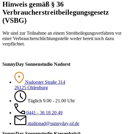
Hinweis gemäß § 36
Verbraucherstreitbeilegungsgesetz
(VSBG)
Wir sind zur Teilnahme an einem Streitbeilegungsverfahren vor
einer Verbraucherschlichtungsstelle weder bereit noch dazu
verpflichtet.
Sunny
Day Sonnenstudio Nadorst
Nadorster Straße 314
26125 Oldenburg
Täglich 9.00 - 21.00 Uhr
0441 - 36 18 20 49
studionad@sunnyday-ol.de
Sunny
Day Sonnenstudio Kreyenbrück