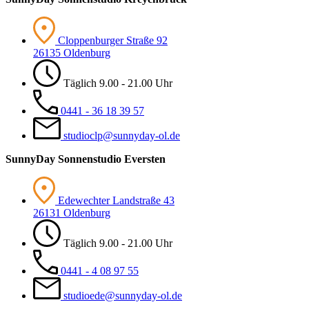
Cloppenburger Straße 92
26135 Oldenburg
Täglich 9.00 - 21.00 Uhr
0441 - 36 18 39 57
studioclp@sunnyday-ol.de
Sunny
Day Sonnenstudio Eversten
Edewechter Landstraße 43
26131 Oldenburg
Täglich 9.00 - 21.00 Uhr
0441 - 4 08 97 55
studioede@sunnyday-ol.de