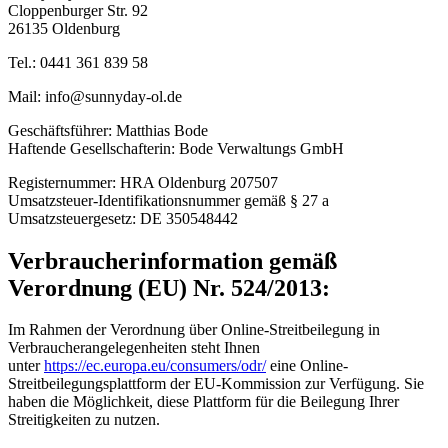
Cloppenburger Str. 92
26135 Oldenburg
Tel.: 0441 361 839 58
Mail: info@sunnyday-ol.de
Geschäftsführer: Matthias Bode
Haftende Gesellschafterin: Bode Verwaltungs GmbH
Registernummer: HRA Oldenburg 207507
Umsatzsteuer-Identifikationsnummer gemäß § 27 a
Umsatzsteuergesetz: DE 350548442
Verbraucherinformation gemäß
Verordnung (EU) Nr. 524/2013:
Im Rahmen der Verordnung über Online-Streitbeilegung in
Verbraucherangelegenheiten steht Ihnen
unter
https://ec.europa.eu/consumers/odr/
eine Online-
Streitbeilegungsplattform der EU-Kommission zur Verfügung. Sie
haben die Möglichkeit, diese Plattform für die Beilegung Ihrer
Streitigkeiten zu nutzen.