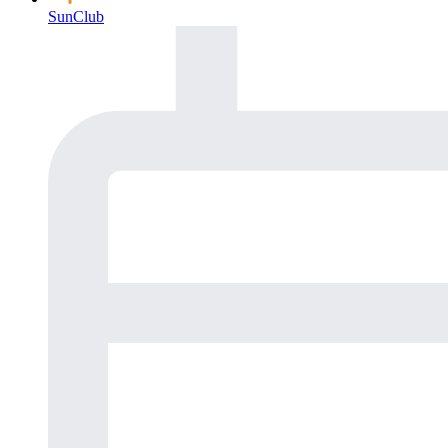
SunClub